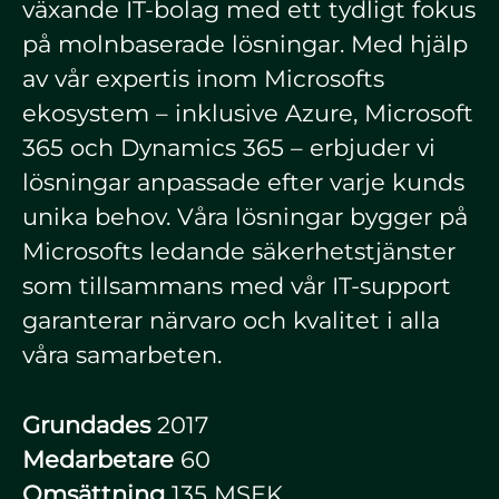
växande IT-bolag med ett tydligt fokus
på molnbaserade lösningar. Med hjälp
av vår expertis inom Microsofts
ekosystem – inklusive Azure, Microsoft
365 och Dynamics 365 – erbjuder vi
lösningar anpassade efter varje kunds
unika behov. Våra lösningar bygger på
Microsofts ledande säkerhetstjänster
som tillsammans med vår IT-support
garanterar närvaro och kvalitet i alla
våra samarbeten.
Grundades
2017
Medarbetare
60
Omsättning
135 MSEK