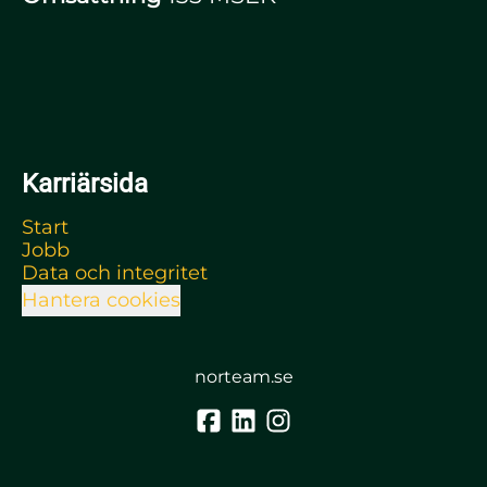
Karriärsida
Start
Jobb
Data och integritet
Hantera cookies
norteam.se