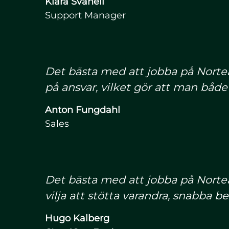
Klara Svanell
Support Manager
Det bästa med att jobba på Nortea
på ansvar, vilket gör att man både 
Anton Fungdahl
Sales
Det bästa med att jobba på Nort
vilja att stötta varandra, snabba 
Hugo Kalberg