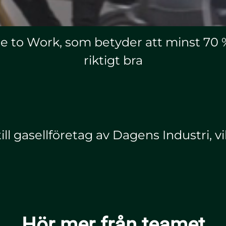
ce to Work, som betyder att minst 70
riktigt bra
 till gasellföretag av Dagens Industri, vi
Hör mer från teamet