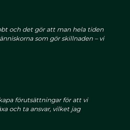
bbt och det gör att man hela tiden
 människorna som gör skillnaden – vi
pa förutsättningar för att vi
xa och ta ansvar, vilket jag