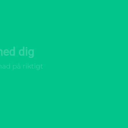
med dig
nad på riktigt