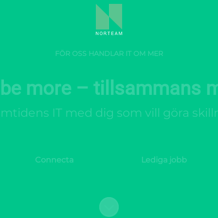
FÖR OSS HANDLAR IT OM MER
 be more – tillsammans 
mtidens IT med dig som vill göra skill
Connecta
Lediga jobb
Skrolla för mer innehåll