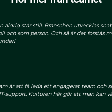
aldrig står still. Branschen utvecklas sna
 roll och som person. Och så är det förstås
under!
 är att få leda ett engagerat team och ska
IT-support. Kulturen här gör att man kan vä