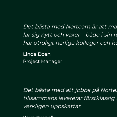
Det bästa med Norteam är att man 
lär sig nytt och växer – både i sin
har otroligt härliga kollegor och k
Linda Doan
Project Manager
Det bästa med att jobba på Norteam
tillsammans levererar förstklassig 
verkligen uppskattar.