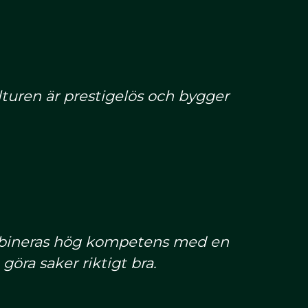
turen är prestigelös och bygger
mbineras hög kompetens med en
öra saker riktigt bra.