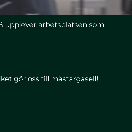
 % upplever arbetsplatsen som
lket gör oss till mästargasell!