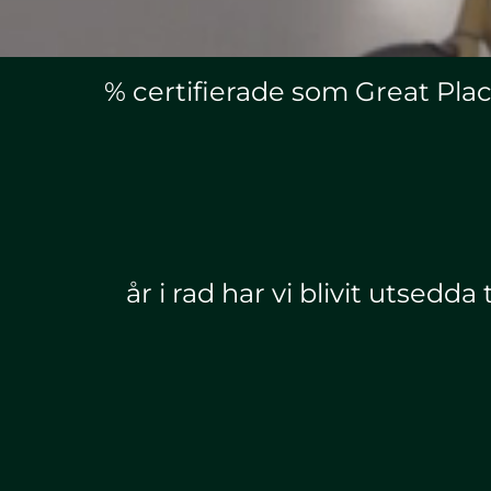
% certifierade som Great Pla
år i rad har vi blivit utsedda